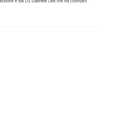
ssione e dal DS Gabriele Lelli che ha costruito