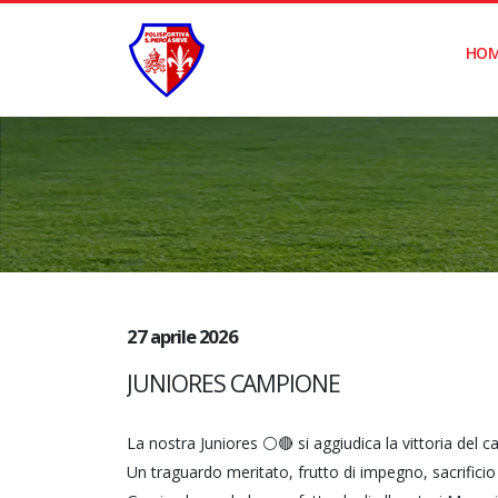
HO
27 aprile 2026
JUNIORES CAMPIONE
La nostra Juniores ⚪️🔴 si aggiudica la vittoria del 
Un traguardo meritato, frutto di impegno, sacrificio