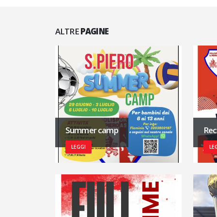
ALTRE
PAGINE
Summer camp
Rec
LEGGI
LE