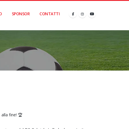
O
SPONSOR
CONTATTI
alla fine! 🏆