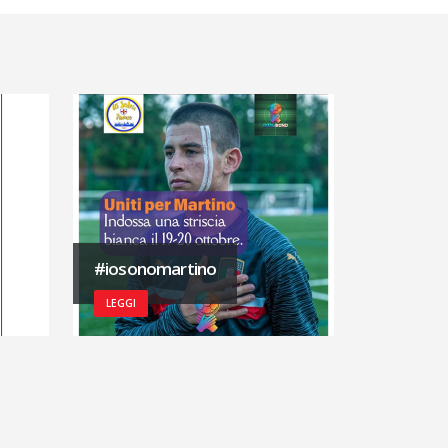
#iosonomartino
LEGGI