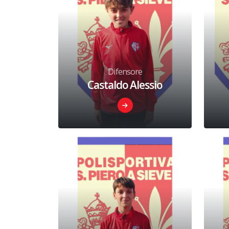
Difensore
Castaldo Alessio