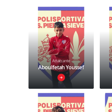
Attaccante
Aboulfetah Youssef