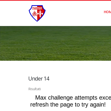
HO
Under 14
Risultati