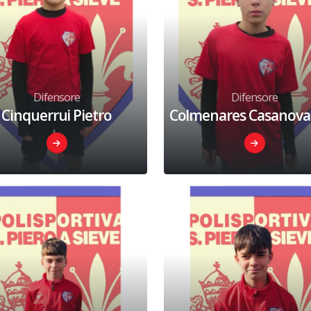
Difensore
Difensore
Cinquerrui Pietro
Colmenares Casanova