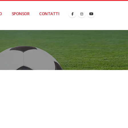
O
SPONSOR
CONTATTI