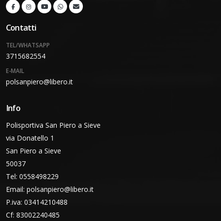
Contatti
TEL/WHATSAPP
3715682554
E-MAIL
polsanpiero@libero.it
Info
Polisportiva San Piero a Sieve
via Donatello 1
San Piero a Sieve
50037
Tel: 0558498229
Email:
polsanpiero@libero.it
P.iva: 03414210488
Cf: 83002240485